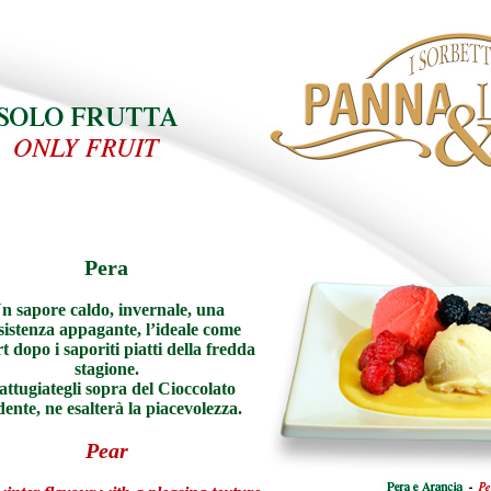
Pera
n sapore caldo, invernale, una
sistenza appagante, l’ideale come
t dopo i saporiti piatti della fredda
stagione.
ttugiategli sopra del Cioccolato
ente, ne esalterà la piacevolezza.
Pear